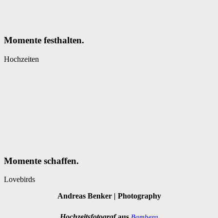
Momente festhalten.
Hochzeiten
Momente schaffen.
Lovebirds
Andreas Benker | Photography
Hochzeitsfotograf
aus
Bamberg